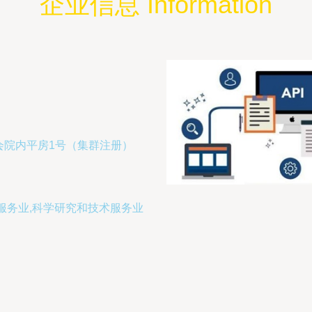
企业信息 Information
会院内平房1号（集群注册）
服务业,科学研究和技术服务业