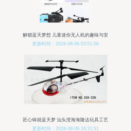
解锁蓝天梦想 儿童迷你无人机的趣味与安
全性全解析
更新时间：2026-08-06 03:51:56
匠心铸就蓝天梦 汕头澄海海隆达玩具工艺
厂遥控飞机的发展之路
更新时间：2026-08-06 16:31:51