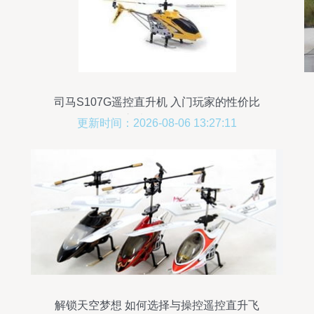
司马S107G遥控直升机 入门玩家的性价比
之选全面测评
更新时间：2026-08-06 13:27:11
解锁天空梦想 如何选择与操控遥控直升飞