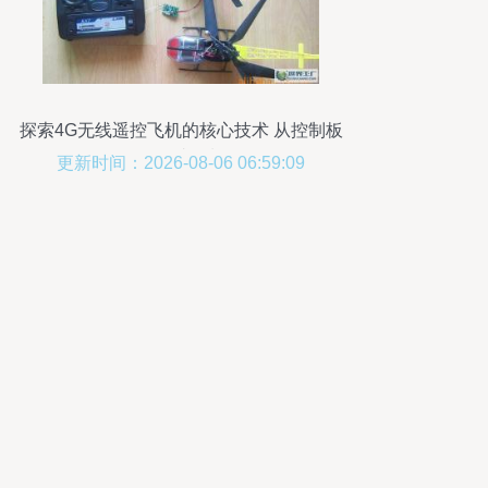
探索4G无线遥控飞机的核心技术 从控制板
到云端控制
更新时间：2026-08-06 06:59:09