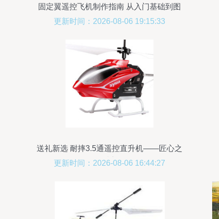
固定翼遥控飞机制作指南 从入门基础到图
纸资源解析
更新时间：2026-08-06 19:15:33
送礼新选 耐摔3.5通遥控直升机——匠心之
作，乐享飞行
更新时间：2026-08-06 16:44:27