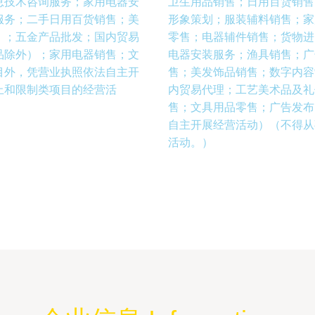
息技术咨询服务；家用电器安
卫生用品销售；日用百货销售
服务；二手日用百货销售；美
形象策划；服装辅料销售；家
）；五金产品批发；国内贸易
零售；电器辅件销售；货物进
品除外）；家用电器销售；文
电器安装服务；渔具销售；广
目外，凭营业执照依法自主开
售；美发饰品销售；数字内容
止和限制类项目的经营活
内贸易代理；工艺美术品及礼
售；文具用品零售；广告发布
自主开展经营活动）（不得从
活动。）